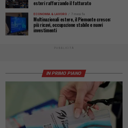
esteri rafforzando il fatturato
ECONOMIA & LAVORO
7 mesi fa
Multinazionali estere, il Piemonte cresce:
più ricavi, occupazione stabile e nuovi
investimenti
PUBBLICITÀ
IN PRIMO PIANO