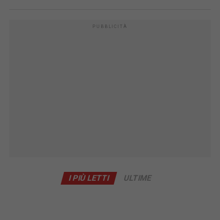
PUBBLICITÀ
I PIÙ LETTI
ULTIME