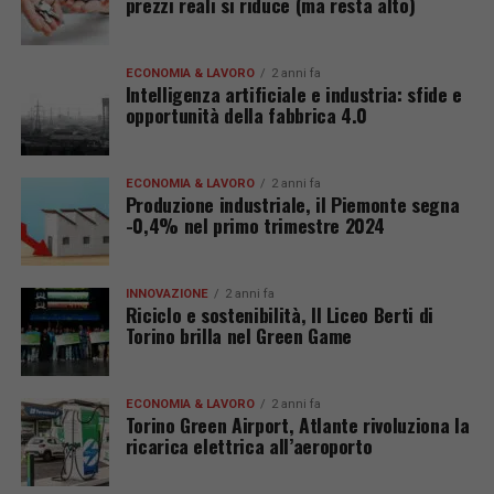
prezzi reali si riduce (ma resta alto)
ECONOMIA & LAVORO
2 anni fa
Intelligenza artificiale e industria: sfide e
opportunità della fabbrica 4.0
ECONOMIA & LAVORO
2 anni fa
Produzione industriale, il Piemonte segna
-0,4% nel primo trimestre 2024
INNOVAZIONE
2 anni fa
Riciclo e sostenibilità, Il Liceo Berti di
Torino brilla nel Green Game
ECONOMIA & LAVORO
2 anni fa
Torino Green Airport, Atlante rivoluziona la
ricarica elettrica all’aeroporto