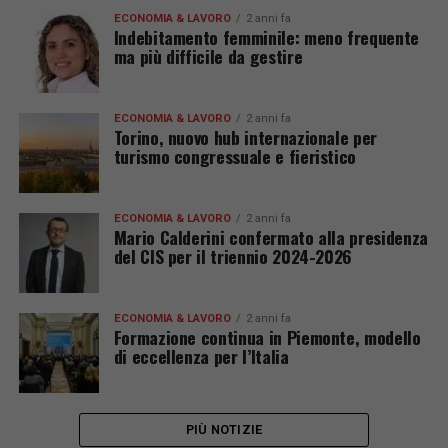
ECONOMIA & LAVORO
2 anni fa
Indebitamento femminile: meno frequente
ma più difficile da gestire
ECONOMIA & LAVORO
2 anni fa
Torino, nuovo hub internazionale per
turismo congressuale e fieristico
ECONOMIA & LAVORO
2 anni fa
Mario Calderini confermato alla presidenza
del CIS per il triennio 2024-2026
ECONOMIA & LAVORO
2 anni fa
Formazione continua in Piemonte, modello
di eccellenza per l’Italia
PIÙ NOTIZIE