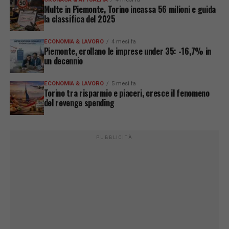
Multe in Piemonte, Torino incassa 56 milioni e guida
la classifica del 2025
ECONOMIA & LAVORO
4 mesi fa
Piemonte, crollano le imprese under 35: -16,7% in
un decennio
ECONOMIA & LAVORO
5 mesi fa
Torino tra risparmio e piaceri, cresce il fenomeno
del revenge spending
PUBBLICITÀ