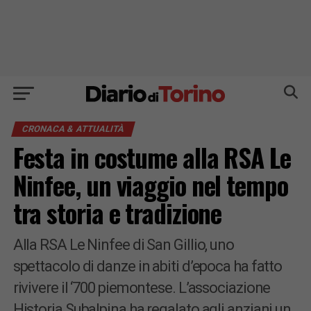
CRONACA & ATTUALITÀ
Festa in costume alla RSA Le
Ninfee, un viaggio nel tempo
tra storia e tradizione
Alla RSA Le Ninfee di San Gillio, uno
spettacolo di danze in abiti d’epoca ha fatto
rivivere il ‘700 piemontese. L’associazione
Historia Subalpina ha regalato agli anziani un