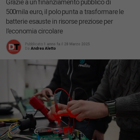
Grazie a un finanziamento pubblico di
500mila euro, il polo punta a trasformare le
batterie esauste in risorse preziose per
l’economia circolare
Pubblicato
1 anno fa
il
28 Marzo 2025
Da
Andrea Aletto