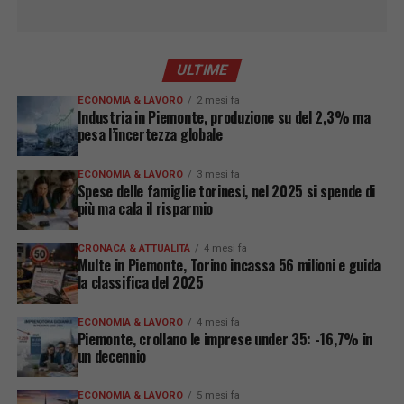
ULTIME
ECONOMIA & LAVORO
2 mesi fa
Industria in Piemonte, produzione su del 2,3% ma
pesa l’incertezza globale
ECONOMIA & LAVORO
3 mesi fa
Spese delle famiglie torinesi, nel 2025 si spende di
più ma cala il risparmio
CRONACA & ATTUALITÀ
4 mesi fa
Multe in Piemonte, Torino incassa 56 milioni e guida
la classifica del 2025
ECONOMIA & LAVORO
4 mesi fa
Piemonte, crollano le imprese under 35: -16,7% in
un decennio
ECONOMIA & LAVORO
5 mesi fa