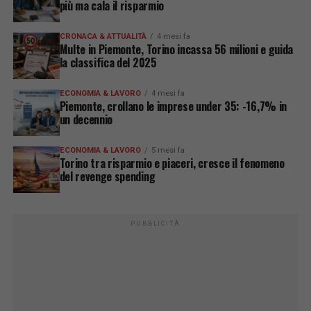
più ma cala il risparmio
CRONACA & ATTUALITÀ
4 mesi fa
Multe in Piemonte, Torino incassa 56 milioni e guida
la classifica del 2025
ECONOMIA & LAVORO
4 mesi fa
Piemonte, crollano le imprese under 35: -16,7% in
un decennio
ECONOMIA & LAVORO
5 mesi fa
Torino tra risparmio e piaceri, cresce il fenomeno
del revenge spending
PUBBLICITÀ