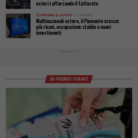
esteri rafforzando il fatturato
ECONOMIA & LAVORO
7 mesi fa
Multinazionali estere, il Piemonte cresce:
più ricavi, occupazione stabile e nuovi
investimenti
PUBBLICITÀ
IN PRIMO PIANO