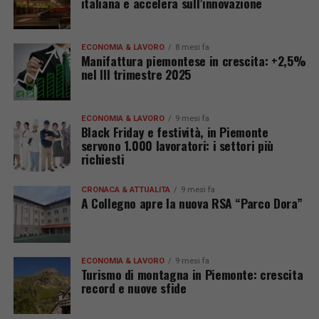
italiana e accelera sull’innovazione
ECONOMIA & LAVORO
8 mesi fa
Manifattura piemontese in crescita: +2,5%
nel III trimestre 2025
ECONOMIA & LAVORO
9 mesi fa
Black Friday e festività, in Piemonte
servono 1.000 lavoratori: i settori più
richiesti
CRONACA & ATTUALITÀ
9 mesi fa
A Collegno apre la nuova RSA “Parco Dora”
ECONOMIA & LAVORO
9 mesi fa
Turismo di montagna in Piemonte: crescita
record e nuove sfide