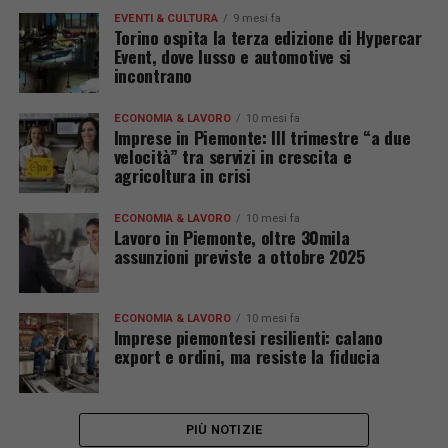
EVENTI & CULTURA
9 mesi fa
Torino ospita la terza edizione di Hypercar
Event, dove lusso e automotive si
incontrano
ECONOMIA & LAVORO
10 mesi fa
Imprese in Piemonte: III trimestre “a due
velocità” tra servizi in crescita e
agricoltura in crisi
ECONOMIA & LAVORO
10 mesi fa
Lavoro in Piemonte, oltre 30mila
assunzioni previste a ottobre 2025
ECONOMIA & LAVORO
10 mesi fa
Imprese piemontesi resilienti: calano
export e ordini, ma resiste la fiducia
PIÙ NOTIZIE