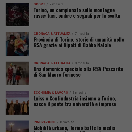
SPORT
7 mesi fa
Torino, un campionato sulle montagne
russe: luci, ombre e segnali per la svolta
CRONACA & ATTUALITÀ
7 mesi fa
Provincia di Torino, storie di umanità nelle
RSA grazie ai Nipoti di Babbo Natale
CRONACA & ATTUALITÀ
8 mesi fa
Una domenica speciale alla RSA Pescarito
di San Mauro Torinese
ECONOMIA & LAVORO
8 mesi fa
Luiss e Confindustria insieme a Torino,
nasce il ponte tra università e imprese
INNOVAZIONE
8 mesi fa
Mobilità urbana, Torino batte la media