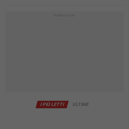
PUBBLICITÀ
I PIÙ LETTI
ULTIME