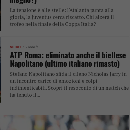
La tensione è alle stelle: l'Atalanta punta alla
gloria, la Juventus cerca riscatto. Chi alzerà il
trofeo nella finale della Coppa Italia?
SPORT
2 anni fa
ATP Roma: eliminato anche il biellese
Napolitano (ultimo italiano rimasto)
Stefano Napolitano sfida il cileno Nicholas Jarry in
un incontro carico di emozioni e colpi
indimenticabili. Scopri il resoconto di un match che
ha tenuto il...