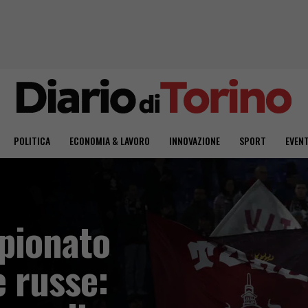
POLITICA
ECONOMIA & LAVORO
INNOVAZIONE
SPORT
EVENT
pionato
 russe: