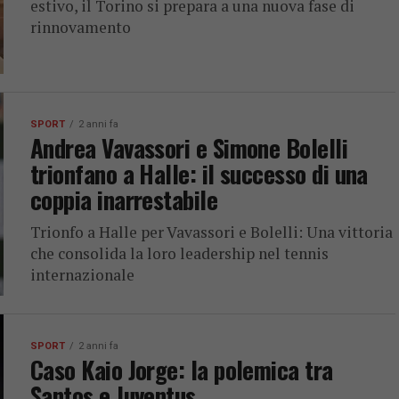
estivo, il Torino si prepara a una nuova fase di
rinnovamento
SPORT
2 anni fa
Andrea Vavassori e Simone Bolelli
trionfano a Halle: il successo di una
coppia inarrestabile
Trionfo a Halle per Vavassori e Bolelli: Una vittoria
che consolida la loro leadership nel tennis
internazionale
SPORT
2 anni fa
Caso Kaio Jorge: la polemica tra
Santos e Juventus