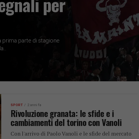
egnali per
a prima parte di stagione
...
SPORT
2 anni fa
Rivoluzione granata: le sfide e i
cambiamenti del torino con Vanoli
Con l'arrivo di Paolo Vanoli e le sfide del mercato