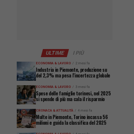
ULTIME
I PIÙ
ECONOMIA & LAVORO
2 mesi fa
Industria in Piemonte, produzione su
del 2,3% ma pesa l’incertezza globale
ECONOMIA & LAVORO
3 mesi fa
Spese delle famiglie torinesi, nel 2025
si spende di più ma cala il risparmio
CRONACA & ATTUALITÀ
4 mesi fa
Multe in Piemonte, Torino incassa 56
milioni e guida la classifica del 2025