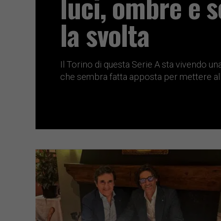
luci, ombre e s
la svolta
Il Torino di questa Serie A sta vivendo un
che sembra fatta apposta per mettere alla