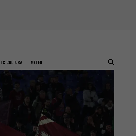
I & CULTURA
METEO