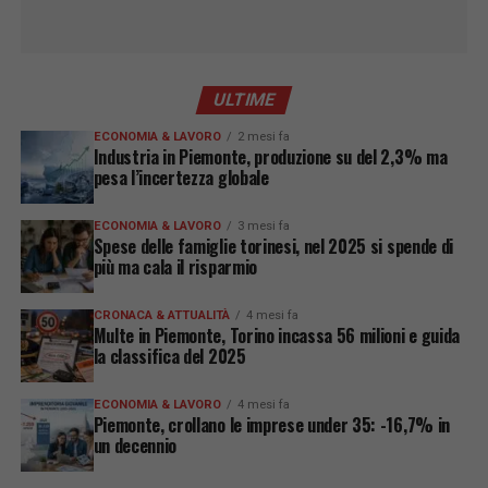
ULTIME
ECONOMIA & LAVORO
2 mesi fa
Industria in Piemonte, produzione su del 2,3% ma
pesa l’incertezza globale
ECONOMIA & LAVORO
3 mesi fa
Spese delle famiglie torinesi, nel 2025 si spende di
più ma cala il risparmio
CRONACA & ATTUALITÀ
4 mesi fa
Multe in Piemonte, Torino incassa 56 milioni e guida
la classifica del 2025
ECONOMIA & LAVORO
4 mesi fa
Piemonte, crollano le imprese under 35: -16,7% in
un decennio