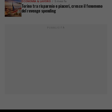
ECONOMIA & LAVORO
5 mesi fa
Torino tra risparmio e piaceri, cresce il fenomeno
del revenge spending
PUBBLICITÀ