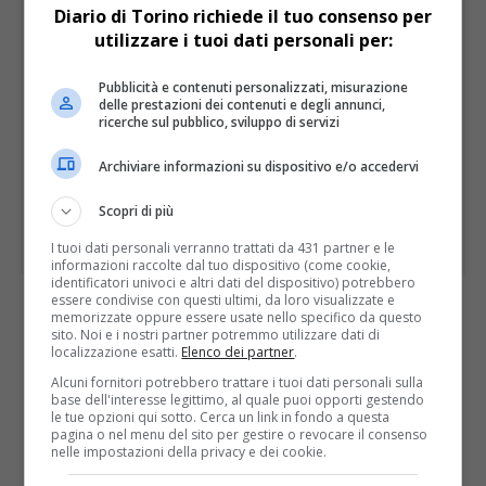
Diario di Torino richiede il tuo consenso per
utilizzare i tuoi dati personali per:
Pubblicità e contenuti personalizzati, misurazione
delle prestazioni dei contenuti e degli annunci,
ricerche sul pubblico, sviluppo di servizi
Archiviare informazioni su dispositivo e/o accedervi
Scopri di più
I tuoi dati personali verranno trattati da 431 partner e le
informazioni raccolte dal tuo dispositivo (come cookie,
identificatori univoci e altri dati del dispositivo) potrebbero
essere condivise con questi ultimi, da loro visualizzate e
memorizzate oppure essere usate nello specifico da questo
I PIÙ LETTI
ULTIME
sito. Noi e i nostri partner potremmo utilizzare dati di
localizzazione esatti.
Elenco dei partner
.
Alcuni fornitori potrebbero trattare i tuoi dati personali sulla
base dell'interesse legittimo, al quale puoi opporti gestendo
le tue opzioni qui sotto. Cerca un link in fondo a questa
pagina o nel menu del sito per gestire o revocare il consenso
nelle impostazioni della privacy e dei cookie.