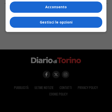
FACEBOOK
Acconsento
Gestisci le opzioni
PUBBLICITÀ
ULTIME NOTIZIE
CONTATTI
PRIVACY POLICY
COOKIE POLICY