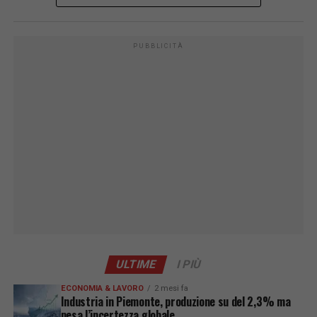
PUBBLICITÀ
ULTIME
I PIÙ
ECONOMIA & LAVORO
2 mesi fa
Industria in Piemonte, produzione su del 2,3% ma
pesa l’incertezza globale