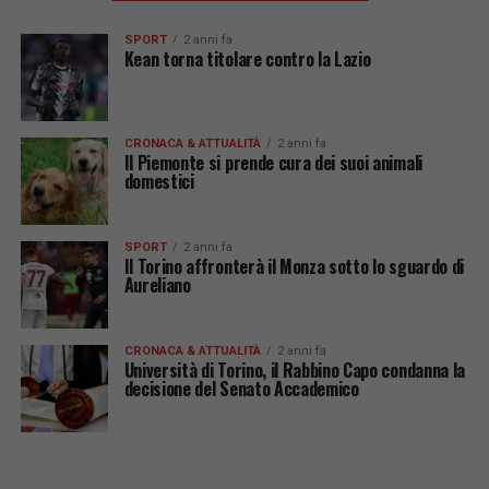
SPORT
2 anni fa
Kean torna titolare contro la Lazio
CRONACA & ATTUALITÀ
2 anni fa
Il Piemonte si prende cura dei suoi animali
domestici
SPORT
2 anni fa
Il Torino affronterà il Monza sotto lo sguardo di
Aureliano
CRONACA & ATTUALITÀ
2 anni fa
Università di Torino, il Rabbino Capo condanna la
decisione del Senato Accademico