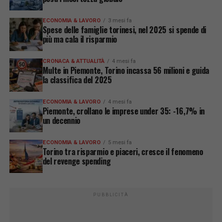
ECONOMIA & LAVORO
3 mesi fa
Spese delle famiglie torinesi, nel 2025 si spende di
più ma cala il risparmio
CRONACA & ATTUALITÀ
4 mesi fa
Multe in Piemonte, Torino incassa 56 milioni e guida
la classifica del 2025
ECONOMIA & LAVORO
4 mesi fa
Piemonte, crollano le imprese under 35: -16,7% in
un decennio
ECONOMIA & LAVORO
5 mesi fa
Torino tra risparmio e piaceri, cresce il fenomeno
del revenge spending
PUBBLICITÀ