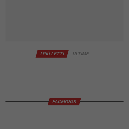
I PIÙ LETTI
ULTIME
FACEBOOK