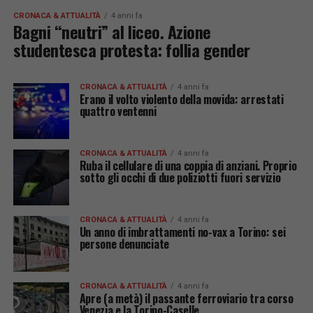
CRONACA & ATTUALITÀ
4 anni fa
Bagni “neutri” al liceo. Azione
studentesca protesta: follia gender
CRONACA & ATTUALITÀ
4 anni fa
Erano il volto violento della movida: arrestati
quattro ventenni
CRONACA & ATTUALITÀ
4 anni fa
Ruba il cellulare di una coppia di anziani. Proprio
sotto gli occhi di due poliziotti fuori servizio
CRONACA & ATTUALITÀ
4 anni fa
Un anno di imbrattamenti no-vax a Torino: sei
persone denunciate
CRONACA & ATTUALITÀ
4 anni fa
Apre (a metà) il passante ferroviario tra corso
Venezia e la Torino-Caselle