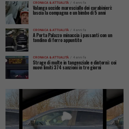
CRONACA & ATTUALITÀ
4 anni fa
Valanga uccide maresciallo dei carabinieri:
lascia la compagna e un bimbo di 5 anni
CRONACA & ATTUALITÀ
4 anni fa
A Porta Palazzo minaccia i passanti con un
tondino di ferro appuntito
CRONACA & ATTUALITÀ
4 anni fa
Strage di multe in tangenziale e dintorni: coi
nuovi limiti 374 sanzioni in tre giorni