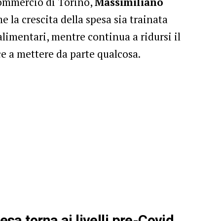
commercio di Torino,
Massimiliano
e la crescita della spesa sia trainata
alimentari, mentre continua a ridursi il
e a mettere da parte qualcosa.
esa torna ai livelli pre-Covid