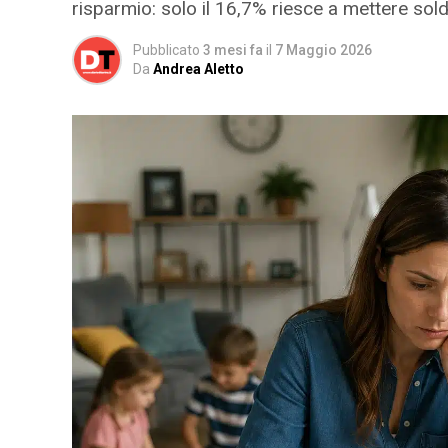
risparmio: solo il 16,7% riesce a mettere sold
Pubblicato
3 mesi fa
il
7 Maggio 2026
Da
Andrea Aletto