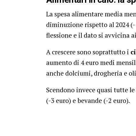
La spesa alimentare media mens
diminuzione rispetto al 2024 (-
flessione e il dato si avvicina a
A crescere sono soprattutto i
c
aumento di 4 euro medi mensil
anche dolciumi, drogheria e oli
Scendono invece quasi tutte le a
(-3 euro) e bevande (-2 euro).