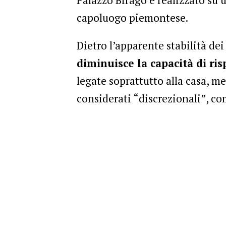
capoluogo piemontese.
Dietro l’apparente stabilità d
diminuisce la capacità di ri
legate soprattutto alla casa, m
considerati “discrezionali”, co