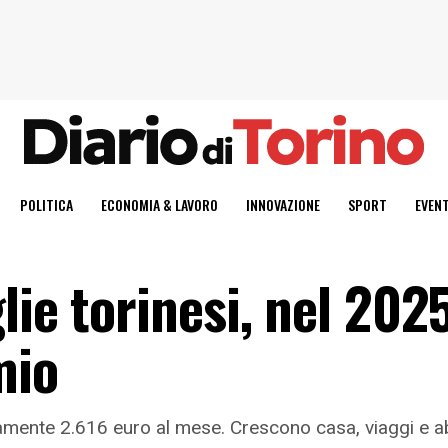
POLITICA
ECONOMIA & LAVORO
INNOVAZIONE
SPORT
EVENT
lie torinesi, nel 202
mio
mente 2.616 euro al mese. Crescono casa, viaggi e ab