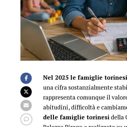
Nel 2025 le famiglie torine
una cifra sostanzialmente stabi
rappresenta comunque il valore 
abitudini, difficoltà e cambiam
delle famiglie torinesi
della 
Palazzo Birago e realizzato su 