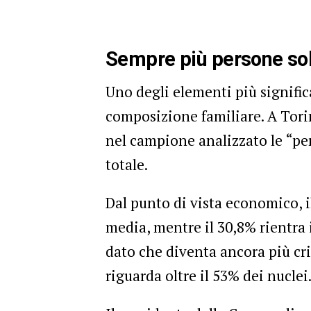
Sempre più persone sole
Uno degli elementi più signific
composizione familiare. A Tor
nel campione analizzato le “per
totale.
Dal punto di vista economico, il
media, mentre il 30,8% rientra
dato che diventa ancora più crit
riguarda oltre il 53% dei nuclei