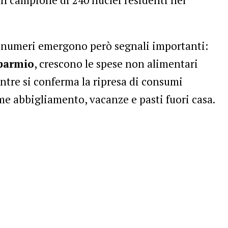
ei numeri emergono però segnali importanti:
sparmio
, crescono le spese non alimentari
entre si conferma la ripresa di consumi
me abbigliamento, vacanze e pasti fuori casa.