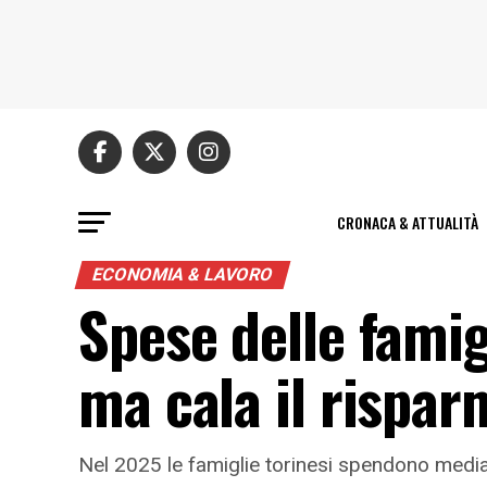
CRONACA & ATTUALITÀ
ECONOMIA & LAVORO
Spese delle famig
ma cala il rispar
Nel 2025 le famiglie torinesi spendono media