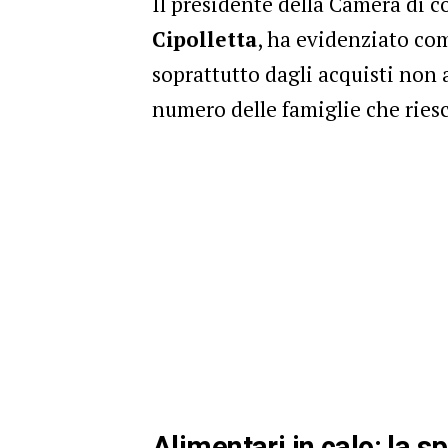
Il presidente della Camera di 
Cipolletta
, ha evidenziato com
soprattutto dagli acquisti non 
numero delle famiglie che riesc
Alimentari in calo: la sp