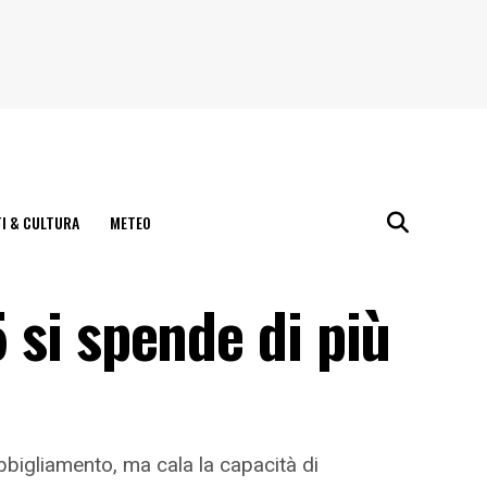
I & CULTURA
METEO
5 si spende di più
bigliamento, ma cala la capacità di