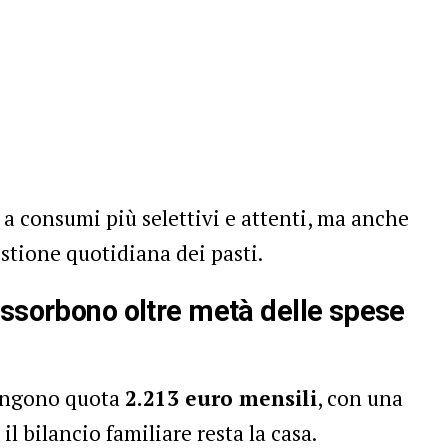
 a consumi più selettivi e attenti, ma anche
estione quotidiana dei pasti.
assorbono oltre metà delle spese
iungono quota
2.213 euro mensili
, con una
il bilancio familiare resta la casa.