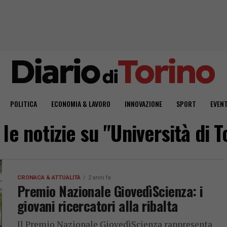
POLITICA
ECONOMIA & LAVORO
INNOVAZIONE
SPORT
EVENT
 le notizie su "Università di T
CRONACA & ATTUALITÀ
2 anni fa
Premio Nazionale GiovedìScienza: i
giovani ricercatori alla ribalta
Il Premio Nazionale GiovedìScienza rappresenta