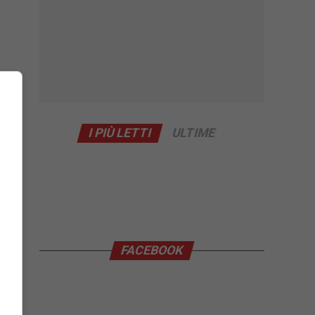
I PIÙ LETTI
ULTIME
FACEBOOK