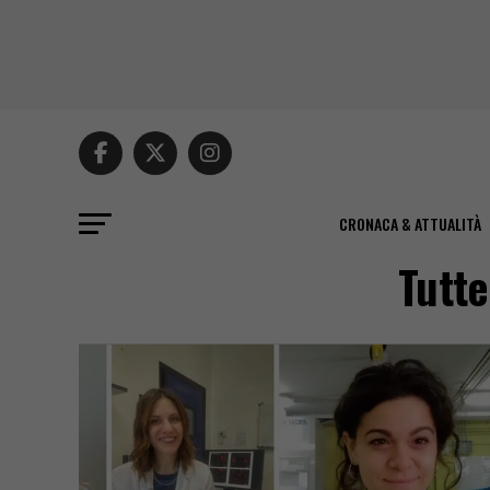
CRONACA & ATTUALITÀ
Tutte