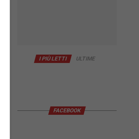
I PIÙ LETTI
ULTIME
FACEBOOK