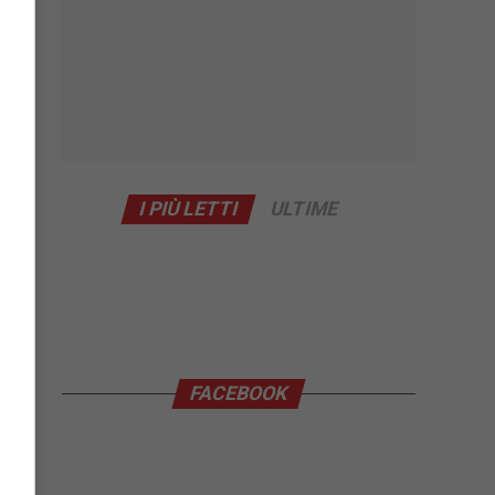
I PIÙ LETTI
ULTIME
FACEBOOK