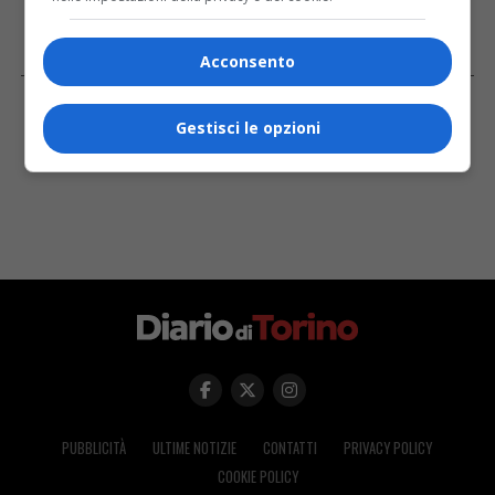
Acconsento
FACEBOOK
Gestisci le opzioni
PUBBLICITÀ
ULTIME NOTIZIE
CONTATTI
PRIVACY POLICY
COOKIE POLICY