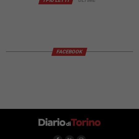
I PIÙ LETTI
ULTIME
FACEBOOK