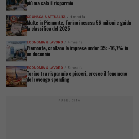
più ma cala il risparmio
CRONACA & ATTUALITÀ
4 mesi fa
Multe in Piemonte, Torino incassa 56 milioni e guida
la classifica del 2025
ECONOMIA & LAVORO
4 mesi fa
Piemonte, crollano le imprese under 35: -16,7% in
un decennio
ECONOMIA & LAVORO
5 mesi fa
Torino tra risparmio e piaceri, cresce il fenomeno
del revenge spending
PUBBLICITÀ