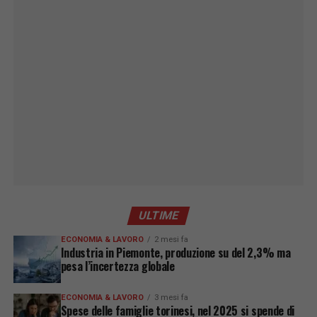
ULTIME
ECONOMIA & LAVORO
2 mesi fa
Industria in Piemonte, produzione su del 2,3% ma
pesa l’incertezza globale
ECONOMIA & LAVORO
3 mesi fa
Spese delle famiglie torinesi, nel 2025 si spende di