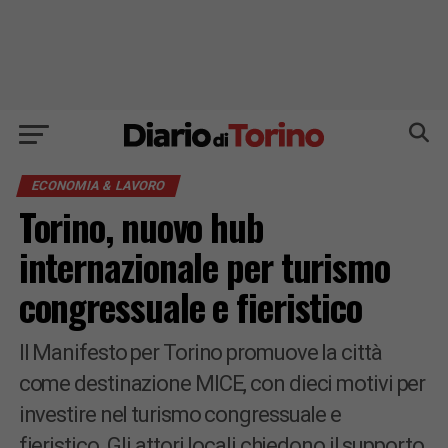
ECONOMIA & LAVORO
Torino, nuovo hub
internazionale per turismo
congressuale e fieristico
Il Manifesto per Torino promuove la città
come destinazione MICE, con dieci motivi per
investire nel turismo congressuale e
fieristico. Gli attori locali chiedono il supporto