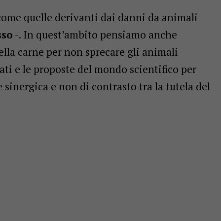
 come quelle derivanti dai danni da animali
sso
-. In quest’ambito pensiamo anche
 della carne per non sprecare gli animali
ati e le proposte del mondo scientifico per
 sinergica e non di contrasto tra la tutela del