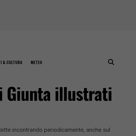
I & CULTURA
METEO
i Giunta illustrati
rotette incontrando periodicamente, anche sul