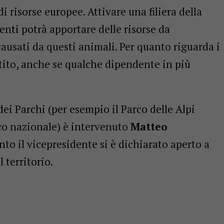
i risorse europee. Attivare una filiera della
nti potrà apportare delle risorse da
causati da questi animali. Per quanto riguarda i
tito, anche se qualche dipendente in più
dei Parchi (per esempio il Parco delle Alpi
co nazionale) è intervenuto
Matteo
to il vicepresidente si è dichiarato aperto a
 territorio.