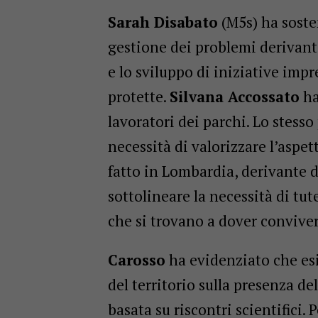
Sarah Disabato
(M5s) ha sosten
gestione dei problemi derivanti 
e lo sviluppo di iniziative impr
protette.
Silvana Accossato
ha
lavoratori dei parchi. Lo stess
necessità di valorizzare l’asp
fatto in Lombardia, derivante da
sottolineare la necessità di tut
che si trovano a dover conviver
Carosso
ha evidenziato che esi
del territorio sulla presenza de
basata su riscontri scientifici. 