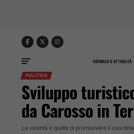
CRONACA & ATTUALITÀ
POLITICA
Sviluppo turistico
da Carosso in Te
La volontà è quella di promuovere il coordinam