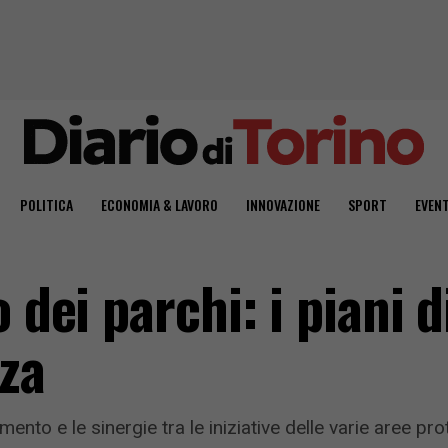
POLITICA
ECONOMIA & LAVORO
INNOVAZIONE
SPORT
EVENT
 dei parchi: i piani d
rza
ento e le sinergie tra le iniziative delle varie aree p