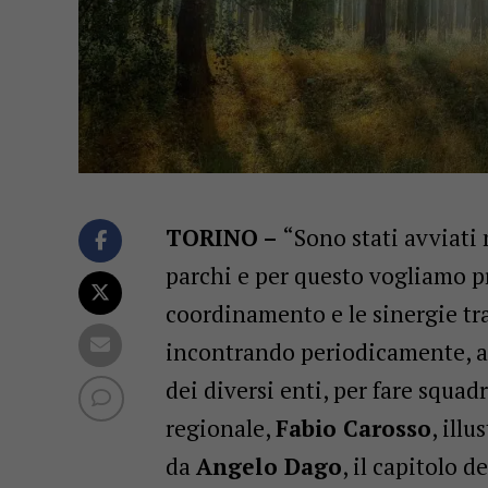
TORINO –
“Sono stati avviati 
parchi e per questo vogliamo p
coordinamento e le sinergie tra 
incontrando periodicamente, anc
dei diversi enti, per fare squad
regionale,
Fabio Carosso
, ill
da
Angelo Dago
, il capitolo 