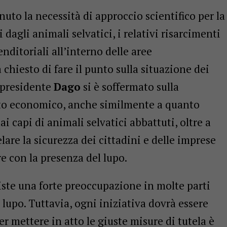
uto la necessità di approccio scientifico per la
dagli animali selvatici, i relativi risarcimenti
enditoriali all’interno delle aree
 chiesto di fare il punto sulla situazione dei
o presidente
Dago
si è soffermato sulla
etto economico, anche similmente a quanto
i capi di animali selvatici abbattuti, oltre a
elare la sicurezza dei cittadini e delle imprese
e con la presenza del lupo.
ste una forte preoccupazione in molte parti
l lupo. Tuttavia, ogni iniziativa dovrà essere
Per mettere in atto le giuste misure di tutela è