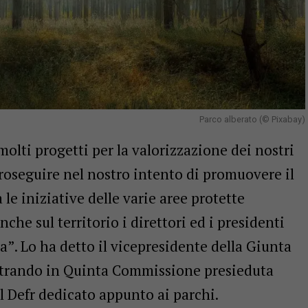
Parco alberato (© Pixabay)
molti progetti per la valorizzazione dei nostri
roseguire nel nostro intento di promuovere il
le iniziative delle varie aree protette
he sul territorio i direttori ed i presidenti
ra”. Lo ha detto il vicepresidente della Giunta
ustrando in Quinta Commissione presieduta
del Defr dedicato appunto ai parchi.