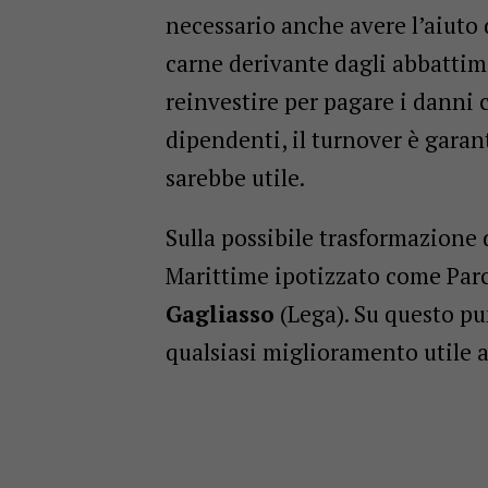
necessario anche avere l’aiuto d
carne derivante dagli abbattime
reinvestire per pagare i danni 
dipendenti, il turnover è garan
sarebbe utile.
Sulla possibile trasformazione 
Marittime ipotizzato come Par
Gagliasso
(Lega). Su questo pun
qualsiasi miglioramento utile al