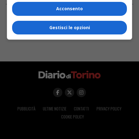
FACEBOOK
Acconsento
Gestisci le opzioni
PUBBLICITÀ
ULTIME NOTIZIE
CONTATTI
PRIVACY POLICY
COOKIE POLICY