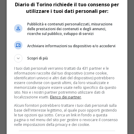
Diario di Torino richiede il tuo consenso per
utilizzare i tuoi dati personali per:
Pubblicità e contenuti personalizzati, misurazione
delle prestazioni dei contenuti e degli annunci,
ricerche sul pubblico, sviluppo di servizi
Archiviare informazioni su dispositivo e/o accedervi
Scopri di più
I tuoi dati personali verranno trattati da 431 partner e le
informazioni raccolte dal tuo dispositivo (come cookie,
identificatori univoci e altri dati del dispositivo) potrebbero
essere condivise con questi ultimi, da loro visualizzate e
memorizzate oppure essere usate nello specifico da questo
I PIÙ LETTI
ULTIME
sito. Noi e i nostri partner potremmo utilizzare dati di
localizzazione esatti.
Elenco dei partner
.
Alcuni fornitori potrebbero trattare i tuoi dati personali sulla
base dell'interesse legittimo, al quale puoi opporti gestendo
le tue opzioni qui sotto. Cerca un link in fondo a questa
pagina o nel menu del sito per gestire o revocare il consenso
nelle impostazioni della privacy e dei cookie.