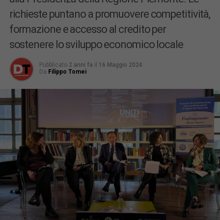
richieste puntano a promuovere competitività,
formazione e accesso al credito per
sostenere lo sviluppo economico locale
Pubblicato
2 anni fa
il
16 Maggio 2024
Da
Filippo Tomei