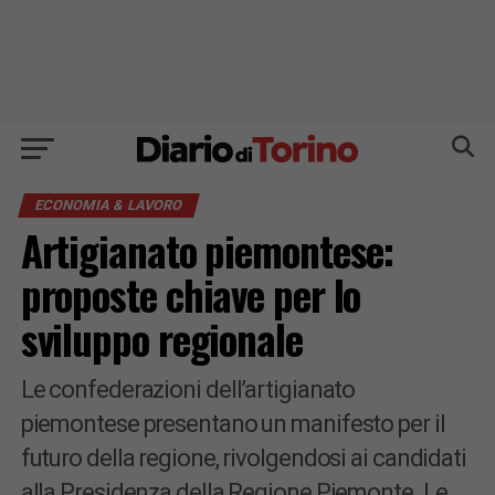
ECONOMIA & LAVORO
Artigianato piemontese:
proposte chiave per lo
sviluppo regionale
Le confederazioni dell’artigianato
piemontese presentano un manifesto per il
futuro della regione, rivolgendosi ai candidati
alla Presidenza della Regione Piemonte. Le