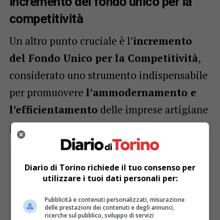
Incremento del fondo unico per la
competitività
Un altro punto cruciale è l’
incremento
del Fondo Unico per la Competitività
,
considerato uno strumento indispensabile
per promuovere
l’ammodernamento e
l’efficientamento
delle imprese artigiane
piemontesi.
Diario di Torino richiede il tuo consenso per
utilizzare i tuoi dati personali per:
Pubblicità e contenuti personalizzati, misurazione
delle prestazioni dei contenuti e degli annunci,
ricerche sul pubblico, sviluppo di servizi