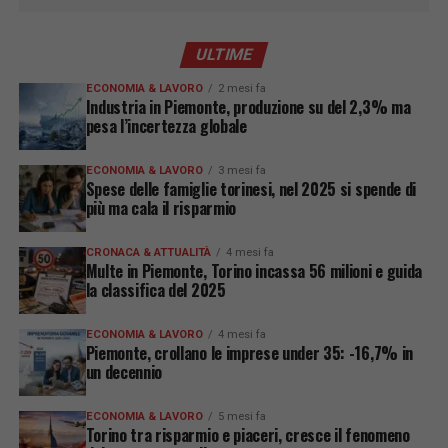
ULTIME
ECONOMIA & LAVORO
2 mesi fa
Industria in Piemonte, produzione su del 2,3% ma
pesa l’incertezza globale
ECONOMIA & LAVORO
3 mesi fa
Spese delle famiglie torinesi, nel 2025 si spende di
più ma cala il risparmio
CRONACA & ATTUALITÀ
4 mesi fa
Multe in Piemonte, Torino incassa 56 milioni e guida
la classifica del 2025
ECONOMIA & LAVORO
4 mesi fa
Piemonte, crollano le imprese under 35: -16,7% in
un decennio
ECONOMIA & LAVORO
5 mesi fa
Torino tra risparmio e piaceri, cresce il fenomeno