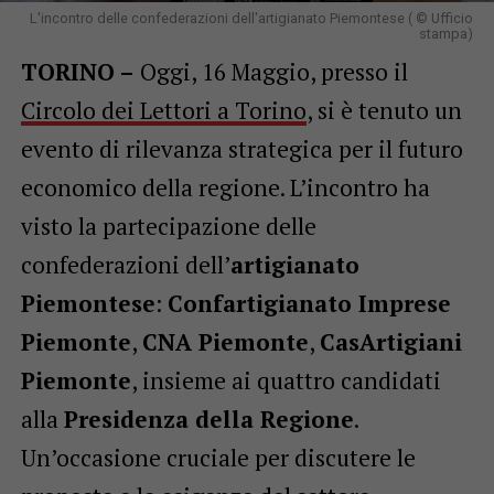
L'incontro delle confederazioni dell'artigianato Piemontese ( © Ufficio
stampa)
TORINO –
Oggi, 16 Maggio, presso il
Circolo dei Lettori a Torino
, si è tenuto un
evento di rilevanza strategica per il futuro
economico della regione. L’incontro ha
visto la partecipazione delle
confederazioni dell’
artigianato
Piemontese
:
Confartigianato Imprese
Piemonte
,
CNA Piemonte
,
CasArtigiani
Piemonte
, insieme ai quattro candidati
alla
Presidenza della Regione
.
Un’occasione cruciale per discutere le