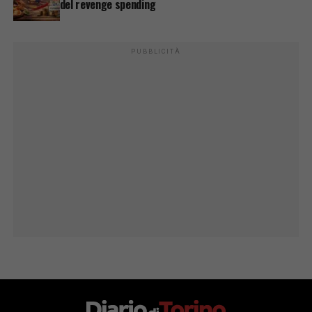
del revenge spending
PUBBLICITÀ