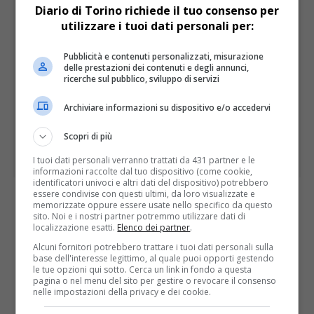
Diario di Torino richiede il tuo consenso per
utilizzare i tuoi dati personali per:
Pubblicità e contenuti personalizzati, misurazione
delle prestazioni dei contenuti e degli annunci,
ricerche sul pubblico, sviluppo di servizi
Archiviare informazioni su dispositivo e/o accedervi
Scopri di più
I tuoi dati personali verranno trattati da 431 partner e le
informazioni raccolte dal tuo dispositivo (come cookie,
identificatori univoci e altri dati del dispositivo) potrebbero
essere condivise con questi ultimi, da loro visualizzate e
memorizzate oppure essere usate nello specifico da questo
I PIÙ LETTI
ULTIME
sito. Noi e i nostri partner potremmo utilizzare dati di
localizzazione esatti.
Elenco dei partner
.
Alcuni fornitori potrebbero trattare i tuoi dati personali sulla
base dell'interesse legittimo, al quale puoi opporti gestendo
le tue opzioni qui sotto. Cerca un link in fondo a questa
pagina o nel menu del sito per gestire o revocare il consenso
nelle impostazioni della privacy e dei cookie.