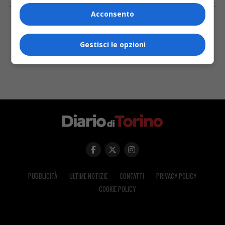
FACEBOOK
Acconsento
Gestisci le opzioni
PUBBLICITÀ
ULTIME NOTIZIE
CONTATTI
PRIVACY POLICY
COOKIE POLICY