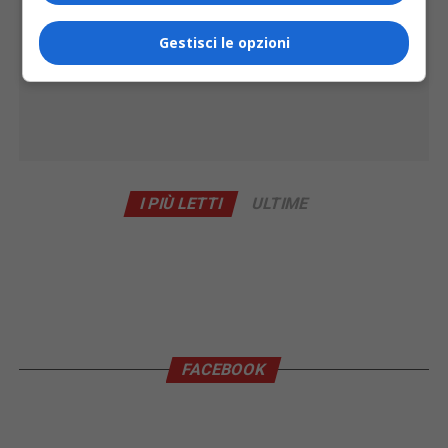
Gestisci le opzioni
I PIÙ LETTI
ULTIME
FACEBOOK