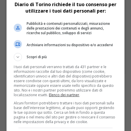
Diario di Torino richiede il tuo consenso per
utilizzare i tuoi dati personali per:
Pubblicità e contenuti personalizzati, misurazione
delle prestazioni dei contenuti e degli annunci,
ricerche sul pubblico, sviluppo di servizi
Archiviare informazioni su dispositivo e/o accedervi
Scopri di più
I tuoi dati personali verranno trattati da 431 partner e le
informazioni raccolte dal tuo dispositivo (come cookie,
identificatori univoci e altri dati del dispositivo) potrebbero
essere condivise con questi ultimi, da loro visualizzate e
memorizzate oppure essere usate nello specifico da questo
I PIÙ LETTI
ULTIME
sito. Noi e i nostri partner potremmo utilizzare dati di
localizzazione esatti.
Elenco dei partner
.
Alcuni fornitori potrebbero trattare i tuoi dati personali sulla
base dell'interesse legittimo, al quale puoi opporti gestendo
le tue opzioni qui sotto. Cerca un link in fondo a questa
pagina o nel menu del sito per gestire o revocare il consenso
nelle impostazioni della privacy e dei cookie.