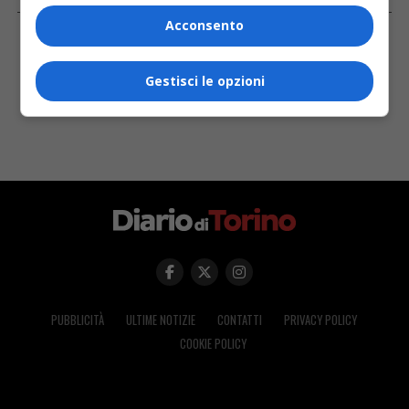
FACEBOOK
Acconsento
Gestisci le opzioni
PUBBLICITÀ
ULTIME NOTIZIE
CONTATTI
PRIVACY POLICY
COOKIE POLICY