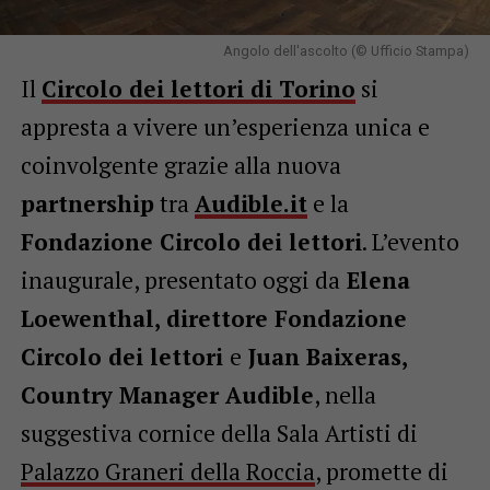
Angolo dell'ascolto (© Ufficio Stampa)
Il
Circolo dei lettori di Torino
si
appresta a vivere un’esperienza unica e
coinvolgente grazie alla nuova
partnership
tra
Audible.it
e la
Fondazione Circolo dei lettori
. L’evento
inaugurale, presentato oggi da
Elena
Loewenthal, direttore Fondazione
Circolo dei lettori
e
Juan Baixeras,
Country Manager Audible
, nella
suggestiva cornice della Sala Artisti di
Palazzo Graneri della Roccia
, promette di