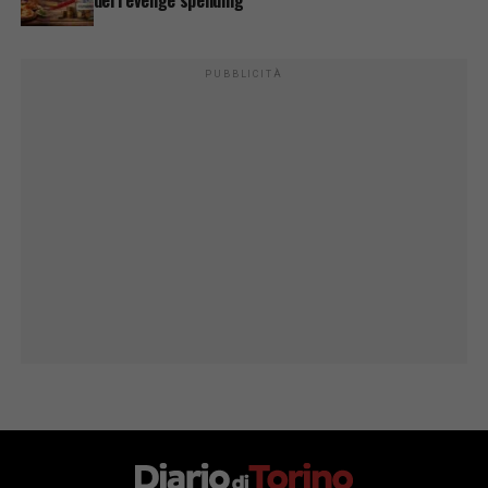
del revenge spending
PUBBLICITÀ