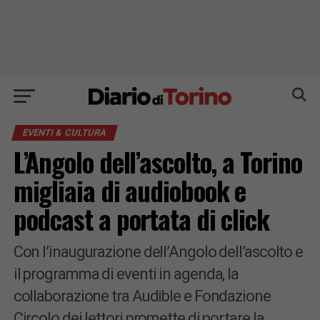
EVENTI & CULTURA
L’Angolo dell’ascolto, a Torino
migliaia di audiobook e
podcast a portata di click
Con l’inaugurazione dell’Angolo dell’ascolto e
il programma di eventi in agenda, la
collaborazione tra Audible e Fondazione
Circolo dei lettori promette di portare la