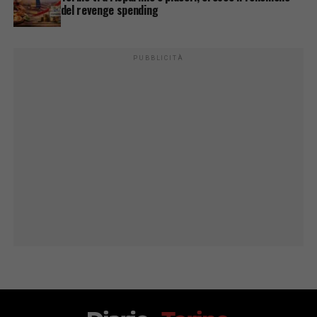
del revenge spending
PUBBLICITÀ