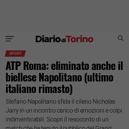
SPORT
ATP Roma: eliminato anche il
biellese Napolitano (ultimo
italiano rimasto)
Stefano Napolitano sfida il cileno Nicholas
Jarry in un incontro carico di emozioni e colpi
indimenticabili. Scopri il resoconto di un
match che ha tenuto il pubblico del Grand