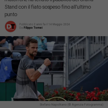
Stand con il fiato sospeso fino all’ultimo
punto
Pubblicato
2 anni fa
il
14 Maggio 2024
Da
Filippo Tomei
Stefano Napolitano (© Agenzia Fotogramma)