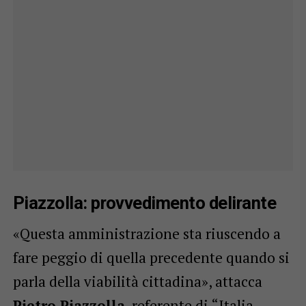
Piazzolla: provvedimento delirante
«Questa amministrazione sta riuscendo a
fare peggio di quella precedente quando si
parla della viabilità cittadina», attacca
Pietro Piazzolla
, referente di “Italia