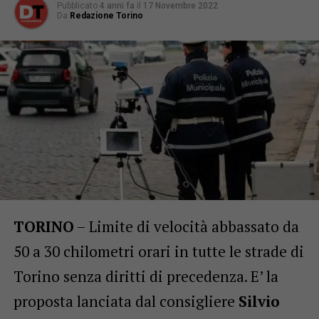
Pubblicato
4 anni fa
il
17 Novembre 2022
Da
Redazione Torino
TORINO
– Limite di velocità abbassato da
50 a 30 chilometri orari in tutte le strade di
Torino senza diritti di precedenza. E’ la
proposta lanciata dal consigliere
Silvio