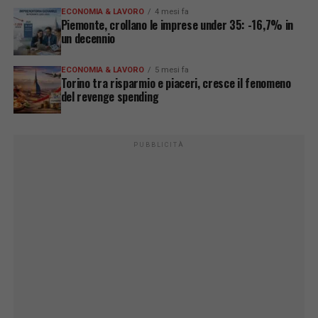
ECONOMIA & LAVORO
4 mesi fa
Piemonte, crollano le imprese under 35: -16,7% in
un decennio
ECONOMIA & LAVORO
5 mesi fa
Torino tra risparmio e piaceri, cresce il fenomeno
del revenge spending
PUBBLICITÀ