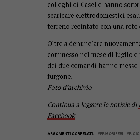
colleghi di Caselle hanno sorpr
scaricare elettrodomestici esau
terreno recintato con una rete 
Oltre a denunciare nuovamente 
commesso nel mese di luglio e il
dei due comandi hanno messo sot
furgone.
Foto d’archivio
Continua a leggere le notizie di
Facebook
ARGOMENTI CORRELATI:
FRIGORIFERI
RICI