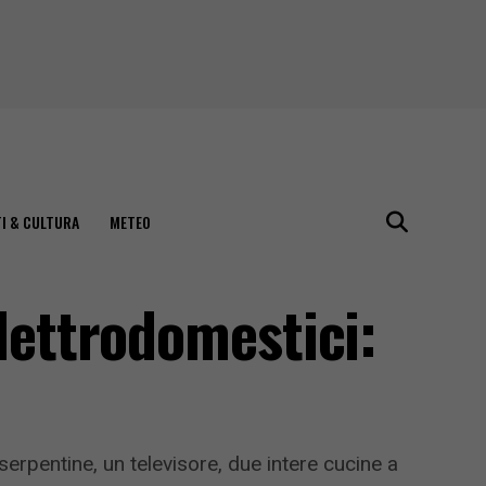
I & CULTURA
METEO
elettrodomestici:
serpentine, un televisore, due intere cucine a