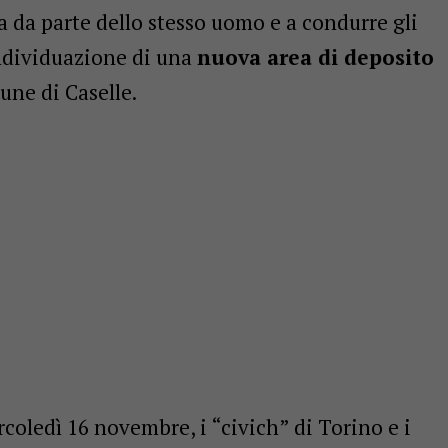
ita da parte dello stesso uomo e a condurre gli
’individuazione di una
nuova area di deposito
une di Caselle.
rcoledì 16 novembre, i “civich” di Torino e i