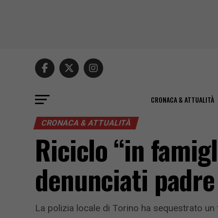
CRONACA & ATTUALITÀ
CRONACA & ATTUALITÀ
Riciclo “in famigl
denunciati padre 
La polizia locale di Torino ha sequestrato un 