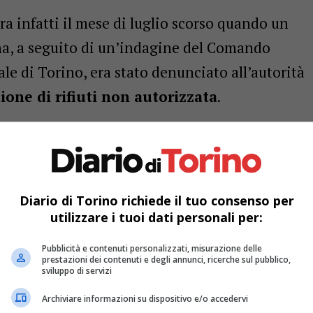
. Era infatti il mese di luglio scorso quando un
a, a seguito di un’indagine del Comando
cale di Torino, era stato denunciato all’autorità
tione di rifiuti non autorizzata
.
Diario di Torino richiede il tuo consenso per
utilizzare i tuoi dati personali per:
Pubblicità e contenuti personalizzati, misurazione delle
prestazioni dei contenuti e degli annunci, ricerche sul pubblico,
sviluppo di servizi
Archiviare informazioni su dispositivo e/o accedervi