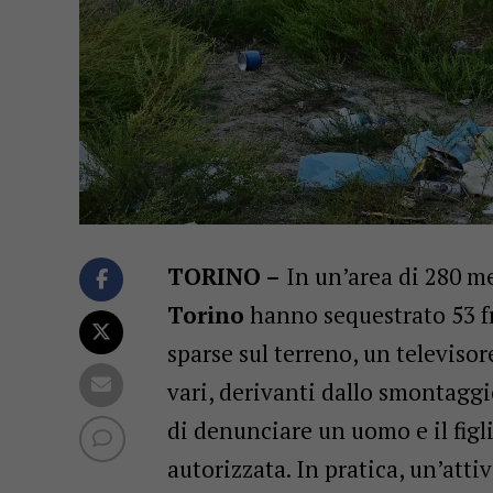
TORINO –
In un’area di 280 me
Torino
hanno sequestrato 53 fr
sparse sul terreno, un televisor
vari, derivanti dallo smontaggio 
di denunciare un uomo e il figli
autorizzata. In pratica, un’attivi