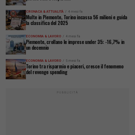
CRONACA & ATTUALITÀ
4 mesi fa
Multe in Piemonte, Torino incassa 56 milioni e guida
la classifica del 2025
ECONOMIA & LAVORO
4 mesi fa
Piemonte, crollano le imprese under 35: -16,7% in
un decennio
ECONOMIA & LAVORO
5 mesi fa
Torino tra risparmio e piaceri, cresce il fenomeno
del revenge spending
PUBBLICITÀ