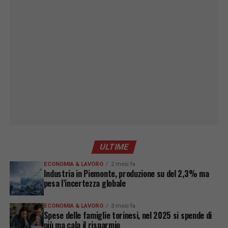
ULTIME
ECONOMIA & LAVORO
2 mesi fa
Industria in Piemonte, produzione su del 2,3% ma
pesa l’incertezza globale
ECONOMIA & LAVORO
3 mesi fa
Spese delle famiglie torinesi, nel 2025 si spende di
più ma cala il risparmio