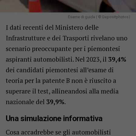
Esame di guida ( © Depositphotos)
I dati recenti del Ministero delle
Infrastrutture e dei Trasporti rivelano uno
scenario preoccupante per i piemontesi
aspiranti automobilisti. Nel 2023, il
39,4%
dei candidati piemontesi all’esame di
teoria per la patente B non è riuscito a
superare il test, allineandosi alla media
nazionale del
39,9%
.
Una simulazione informativa
Cosa accadrebbe se gli automobilisti