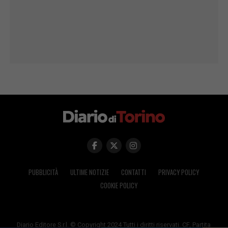
PUBBLICITÀ
ULTIME NOTIZIE
CONTATTI
PRIVACY POLICY
COOKIE POLICY
Diario Editore S.r.l. © Copyright 2024 Tutti i diritti riservati. CF, Partita