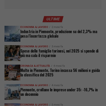
ULTIME
ECONOMIA & LAVORO
2 mesi fa
Industria in Piemonte, produzione su del 2,3% ma
pesa l’incertezza globale
ECONOMIA & LAVORO
3 mesi fa
Spese delle famiglie torinesi, nel 2025 si spende di
più ma cala il risparmio
CRONACA & ATTUALITÀ
4 mesi fa
Multe in Piemonte, Torino incassa 56 milioni e guida
la classifica del 2025
ECONOMIA & LAVORO
4 mesi fa
Piemonte, crollano le imprese under 35: -16,7% in
un decennio
ECONOMIA & LAVORO
5 mesi fa