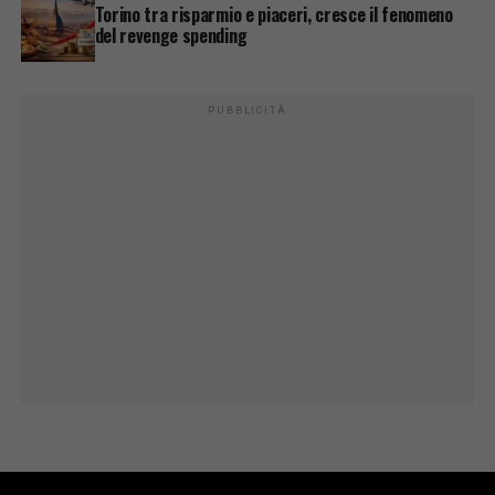
Torino tra risparmio e piaceri, cresce il fenomeno
del revenge spending
PUBBLICITÀ