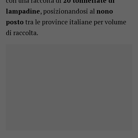
con una raccolta di
20 tonnellate di
lampadine
, posizionandosi al
nono
posto
tra le province italiane per volume
di raccolta.