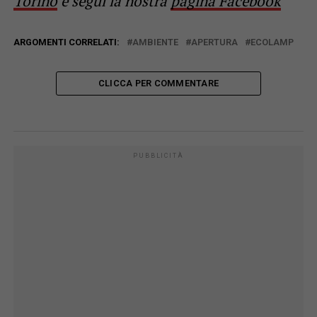
Torino
e segui la nostra
pagina Facebook
ARGOMENTI CORRELATI:
AMBIENTE
APERTURA
ECOLAMP
CLICCA PER COMMENTARE
PUBBLICITÀ