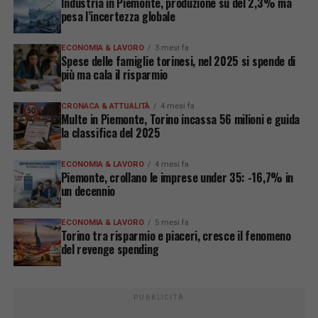
Industria in Piemonte, produzione su del 2,3% ma
pesa l’incertezza globale
ECONOMIA & LAVORO
3 mesi fa
Spese delle famiglie torinesi, nel 2025 si spende di
più ma cala il risparmio
CRONACA & ATTUALITÀ
4 mesi fa
Multe in Piemonte, Torino incassa 56 milioni e guida
la classifica del 2025
ECONOMIA & LAVORO
4 mesi fa
Piemonte, crollano le imprese under 35: -16,7% in
un decennio
ECONOMIA & LAVORO
5 mesi fa
Torino tra risparmio e piaceri, cresce il fenomeno
del revenge spending
PUBBLICITÀ