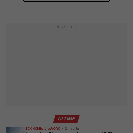
PUBBLICITÀ
ULTIME
ECONOMIA & LAVORO
2 mesi fa