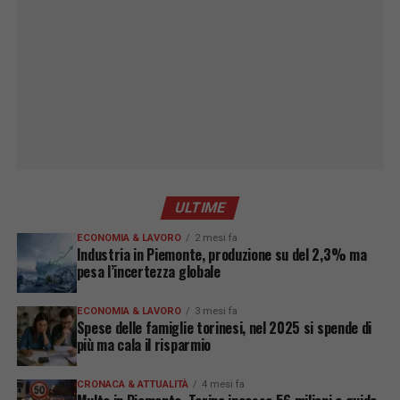
ULTIME
ECONOMIA & LAVORO
2 mesi fa
Industria in Piemonte, produzione su del 2,3% ma
pesa l’incertezza globale
ECONOMIA & LAVORO
3 mesi fa
Spese delle famiglie torinesi, nel 2025 si spende di
più ma cala il risparmio
CRONACA & ATTUALITÀ
4 mesi fa