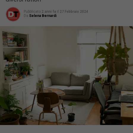
Pubblicato
2 anni fa
il
27 Febbraio 2024
Da
Selena Bernardi