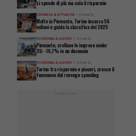
si spende di più ma cala il risparmio
CRONACA & ATTUALITÀ
4 mesi fa
Multe in Piemonte, Torino incassa 56
milioni e guida la classifica del 2025
ECONOMIA & LAVORO
4 mesi fa
Piemonte, crollano le imprese under
35: -16,7% in un decennio
ECONOMIA & LAVORO
5 mesi fa
Torino tra risparmio e piaceri, cresce il
fenomeno del revenge spending
PUBBLICITÀ