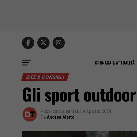
CRONACA & ATTUALITÀ
IDEE & CONSIGLI
Gli sport outdoor
Pubblicato
2 anni fa
il
9 Agosto 2024
Da
Andrea Aletto