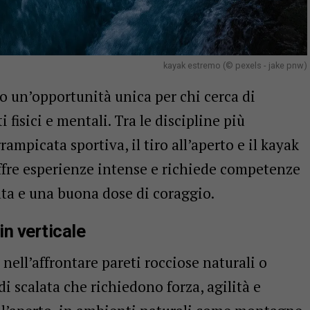
kayak estremo (© pexels - jake pnw)
o un’opportunità unica per chi cerca di
i fisici e mentali. Tra le discipline più
mpicata sportiva, il tiro all’aperto e il kayak
offre esperienze intense e richiede competenze
ata e una buona dose di coraggio.
n verticale
nell’affrontare pareti rocciose naturali o
 di scalata che richiedono forza, agilità e