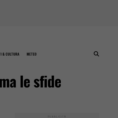
I & CULTURA
METEO
ma le sfide
PUBBLICITÀ