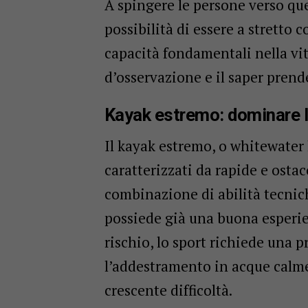
A spingere le persone verso que
possibilità di essere a stretto 
capacità fondamentali nella vita 
d’osservazione e il saper prend
Kayak estremo: dominare 
Il kayak estremo, o whitewater 
caratterizzati da rapide e ostac
combinazione di abilità tecnich
possiede già una buona esperie
rischio, lo sport richiede una 
l’addestramento in acque calme
crescente difficoltà.