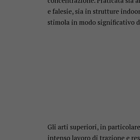
concentrazione. Praticata sia 
e falesie, sia in strutture indo
stimola in modo significativo d
Gli arti superiori, in particolar
intenso lavoro di trazione e res