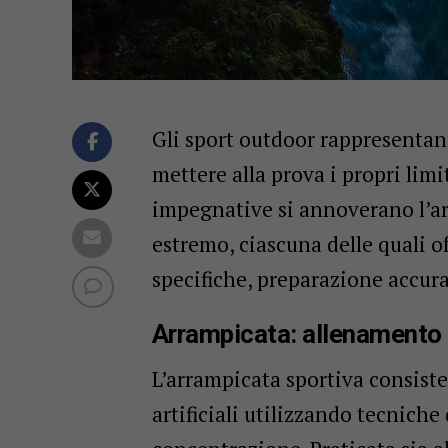
Gli sport outdoor rappresentan
mettere alla prova i propri limit
impegnative si annoverano l’arra
estremo, ciascuna delle quali 
specifiche, preparazione accur
Arrampicata: allenamento i
L’arrampicata sportiva consiste 
artificiali utilizzando tecniche