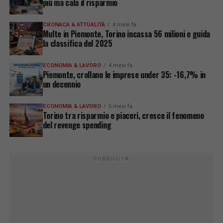
più ma cala il risparmio
CRONACA & ATTUALITÀ
4 mesi fa
Multe in Piemonte, Torino incassa 56 milioni e guida
la classifica del 2025
ECONOMIA & LAVORO
4 mesi fa
Piemonte, crollano le imprese under 35: -16,7% in
un decennio
ECONOMIA & LAVORO
5 mesi fa
Torino tra risparmio e piaceri, cresce il fenomeno
del revenge spending
PUBBLICITÀ