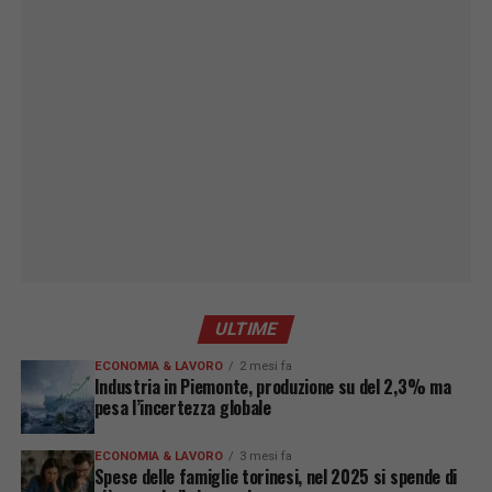
ULTIME
ECONOMIA & LAVORO
2 mesi fa
Industria in Piemonte, produzione su del 2,3% ma
pesa l’incertezza globale
ECONOMIA & LAVORO
3 mesi fa
Spese delle famiglie torinesi, nel 2025 si spende di