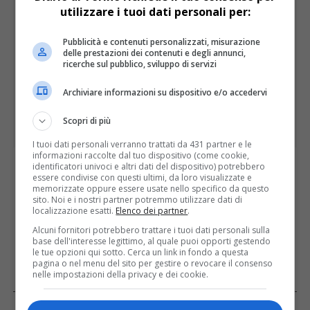
utilizzare i tuoi dati personali per:
Pubblicità e contenuti personalizzati, misurazione
delle prestazioni dei contenuti e degli annunci,
ricerche sul pubblico, sviluppo di servizi
Archiviare informazioni su dispositivo e/o accedervi
Scopri di più
I tuoi dati personali verranno trattati da 431 partner e le
informazioni raccolte dal tuo dispositivo (come cookie,
identificatori univoci e altri dati del dispositivo) potrebbero
I PIÙ LETTI
ULTIME
essere condivise con questi ultimi, da loro visualizzate e
memorizzate oppure essere usate nello specifico da questo
sito. Noi e i nostri partner potremmo utilizzare dati di
localizzazione esatti.
Elenco dei partner
.
Alcuni fornitori potrebbero trattare i tuoi dati personali sulla
base dell'interesse legittimo, al quale puoi opporti gestendo
le tue opzioni qui sotto. Cerca un link in fondo a questa
pagina o nel menu del sito per gestire o revocare il consenso
nelle impostazioni della privacy e dei cookie.
FACEBOOK