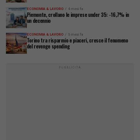
ECONOMIA & LAVORO
4 mesi fa
Piemonte, crollano le imprese under 35: -16,7% in
un decennio
ECONOMIA & LAVORO
5 mesi fa
Torino tra risparmio e piaceri, cresce il fenomeno
del revenge spending
PUBBLICITÀ