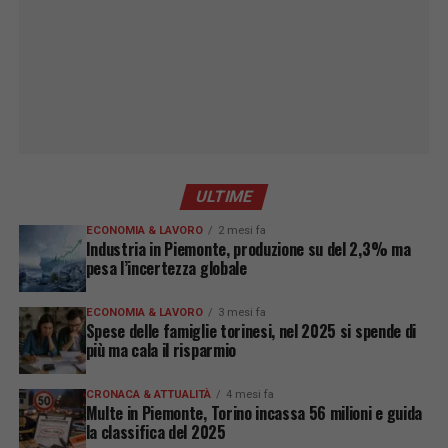
ULTIME
ECONOMIA & LAVORO
2 mesi fa
Industria in Piemonte, produzione su del 2,3% ma
pesa l’incertezza globale
ECONOMIA & LAVORO
3 mesi fa
Spese delle famiglie torinesi, nel 2025 si spende di
più ma cala il risparmio
CRONACA & ATTUALITÀ
4 mesi fa
Multe in Piemonte, Torino incassa 56 milioni e guida
la classifica del 2025