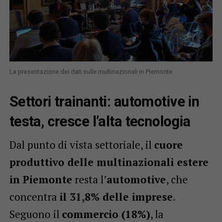
La presentazione dei dati sulle multinazionali in Piemonte
Settori trainanti: automotive in
testa, cresce l’alta tecnologia
Dal punto di vista settoriale, il
cuore
produttivo delle multinazionali estere
in Piemonte
resta l’
automotive
, che
concentra
il 31,8% delle imprese
.
Seguono il
commercio (18%)
, la