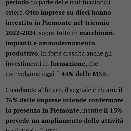
periodo
da parte delle multinazionali
estere.
Otto imprese su dieci hanno
investito in Piemonte nel triennio
2022-2024
, soprattutto in
macchinari,
impianti e ammodernamento
produttivo
. In forte crescita anche gli
investimenti in
formazione
, che
coinvolgono oggi il
44% delle MNE
.
Guardando al futuro, il segnale è chiaro:
il
76% delle imprese intende confermare
la presenza in Piemonte
, mentre
il 15%
prevede un ampliamento delle attività
tra il 2025 e il 2027.