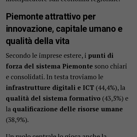
Piemonte attrattivo per
innovazione, capitale umano e
qualità della vita
Secondo le imprese estere, i
punti di
forza del sistema Piemonte
sono chiari
e consolidati. In testa troviamo le
infrastrutture digitali e ICT
(44,4%), la
qualità del sistema formativo
(43,5%) e
la
qualificazione delle risorse umane
(38,9%).
Un ruolo centrale lo gioca anche la