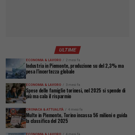
ULTIME
ECONOMIA & LAVORO
2 mesi fa
Industria in Piemonte, produzione su del 2,3% ma
pesa l’incertezza globale
ECONOMIA & LAVORO
3 mesi fa
Spese delle famiglie torinesi, nel 2025 si spende di
più ma cala il risparmio
CRONACA & ATTUALITÀ
4 mesi fa
Multe in Piemonte, Torino incassa 56 milioni e guida
la classifica del 2025
ECONOMIA & LAVORO
4 mesi fa