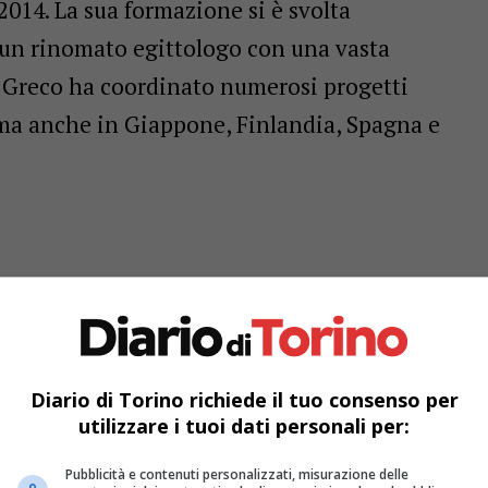
2014. La sua formazione si è svolta
 un rinomato egittologo con una vasta
 Greco ha coordinato numerosi progetti
 ma anche in Giappone, Finlandia, Spagna e
Diario di Torino richiede il tuo consenso per
utilizzare i tuoi dati personali per:
Pubblicità e contenuti personalizzati, misurazione delle