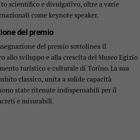
to scientifico e divulgativo, oltre a varie
rnazionali come keynote speaker.
ione del premio
assegnazione del premio sottolinea il
o allo sviluppo e alla crescita del Museo Egizio
mento turistico e culturale di Torino. La sua
bito classico, unita a solide capacità
sono state ritenute indispensabili per il
creti e misurabili.