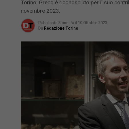
Torino. Greco è riconosciuto per il suo contrib
novembre 2023.
Pubblicato
3 anni fa
il
10 Ottobre 2023
Da
Redazione Torino