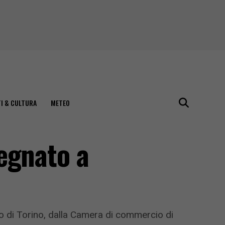
I & CULTURA
METEO
egnato a
io di Torino, dalla Camera di commercio di