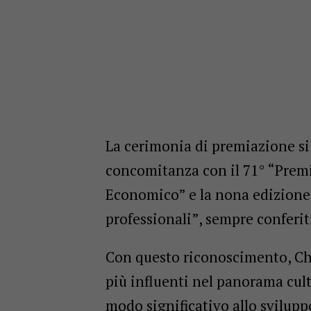
La cerimonia di premiazione si
concomitanza con il 71° “Premio
Economico” e la nona edizione 
professionali”, sempre conferit
Con questo riconoscimento, Chr
più influenti nel panorama cul
modo significativo allo sviluppo