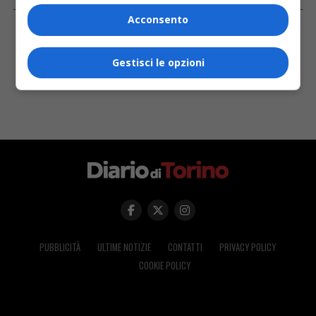
FACEBOOK
Acconsento
Gestisci le opzioni
PUBBLICITÀ
ULTIME NOTIZIE
CONTATTI
PRIVACY POLICY
COOKIE POLICY