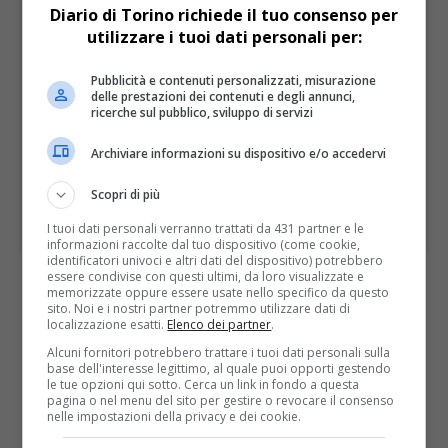
Diario di Torino richiede il tuo consenso per
utilizzare i tuoi dati personali per:
Pubblicità e contenuti personalizzati, misurazione
delle prestazioni dei contenuti e degli annunci,
ricerche sul pubblico, sviluppo di servizi
Archiviare informazioni su dispositivo e/o accedervi
Scopri di più
I tuoi dati personali verranno trattati da 431 partner e le
informazioni raccolte dal tuo dispositivo (come cookie,
identificatori univoci e altri dati del dispositivo) potrebbero
essere condivise con questi ultimi, da loro visualizzate e
memorizzate oppure essere usate nello specifico da questo
I PIÙ LETTI
ULTIME
sito. Noi e i nostri partner potremmo utilizzare dati di
localizzazione esatti.
Elenco dei partner
.
Alcuni fornitori potrebbero trattare i tuoi dati personali sulla
base dell'interesse legittimo, al quale puoi opporti gestendo
le tue opzioni qui sotto. Cerca un link in fondo a questa
pagina o nel menu del sito per gestire o revocare il consenso
nelle impostazioni della privacy e dei cookie.