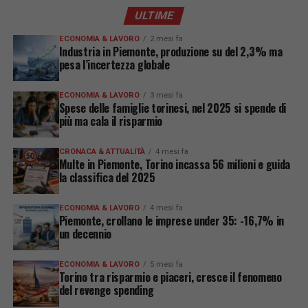
ULTIME
ECONOMIA & LAVORO
2 mesi fa
Industria in Piemonte, produzione su del 2,3% ma
pesa l’incertezza globale
ECONOMIA & LAVORO
3 mesi fa
Spese delle famiglie torinesi, nel 2025 si spende di
più ma cala il risparmio
CRONACA & ATTUALITÀ
4 mesi fa
Multe in Piemonte, Torino incassa 56 milioni e guida
la classifica del 2025
ECONOMIA & LAVORO
4 mesi fa
Piemonte, crollano le imprese under 35: -16,7% in
un decennio
ECONOMIA & LAVORO
5 mesi fa
Torino tra risparmio e piaceri, cresce il fenomeno
del revenge spending