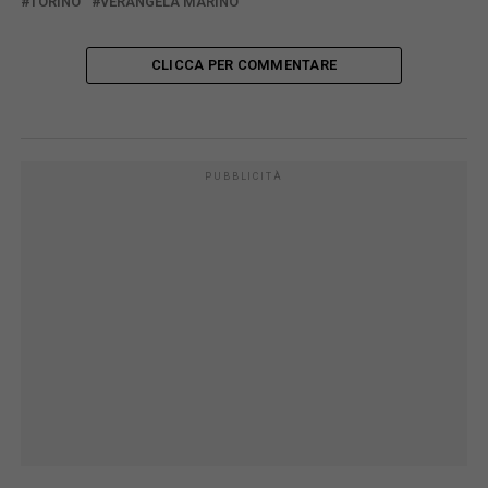
TORINO
VERANGELA MARINO
CLICCA PER COMMENTARE
PUBBLICITÀ