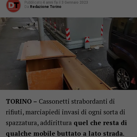
Pubblicato
4 anni fa
il
3 Gennaio 2023
Da
Redazione Torino
TORINO –
Cassonetti strabordanti di
rifiuti, marciapiedi invasi di ogni sorta di
spazzatura, addirittura
quel che resta di
qualche mobile buttato a lato strada
.