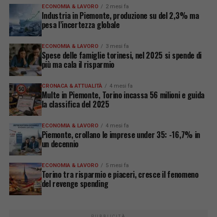
ECONOMIA & LAVORO
2 mesi fa
Industria in Piemonte, produzione su del 2,3% ma
pesa l’incertezza globale
ECONOMIA & LAVORO
3 mesi fa
Spese delle famiglie torinesi, nel 2025 si spende di
più ma cala il risparmio
CRONACA & ATTUALITÀ
4 mesi fa
Multe in Piemonte, Torino incassa 56 milioni e guida
la classifica del 2025
ECONOMIA & LAVORO
4 mesi fa
Piemonte, crollano le imprese under 35: -16,7% in
un decennio
ECONOMIA & LAVORO
5 mesi fa
Torino tra risparmio e piaceri, cresce il fenomeno
del revenge spending
PUBBLICITÀ