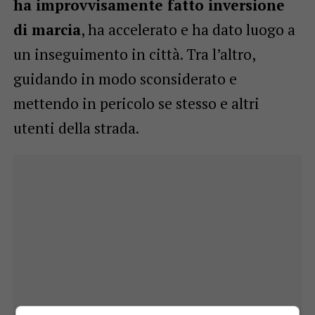
ha improvvisamente fatto inversione
di marcia
, ha accelerato e ha dato luogo a
un inseguimento in città. Tra l’altro,
guidando in modo sconsiderato e
mettendo in pericolo se stesso e altri
utenti della strada.