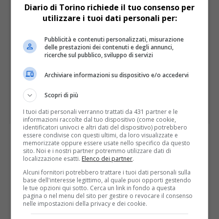
Diario di Torino richiede il tuo consenso per
utilizzare i tuoi dati personali per:
Pubblicità e contenuti personalizzati, misurazione
delle prestazioni dei contenuti e degli annunci,
ricerche sul pubblico, sviluppo di servizi
Archiviare informazioni su dispositivo e/o accedervi
Scopri di più
I tuoi dati personali verranno trattati da 431 partner e le
informazioni raccolte dal tuo dispositivo (come cookie,
identificatori univoci e altri dati del dispositivo) potrebbero
essere condivise con questi ultimi, da loro visualizzate e
memorizzate oppure essere usate nello specifico da questo
I PIÙ LETTI
ULTIME
sito. Noi e i nostri partner potremmo utilizzare dati di
localizzazione esatti.
Elenco dei partner
.
Alcuni fornitori potrebbero trattare i tuoi dati personali sulla
base dell'interesse legittimo, al quale puoi opporti gestendo
le tue opzioni qui sotto. Cerca un link in fondo a questa
pagina o nel menu del sito per gestire o revocare il consenso
nelle impostazioni della privacy e dei cookie.