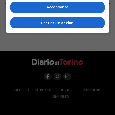
FACEBOOK
Acconsento
Gestisci le opzioni
PUBBLICITÀ
ULTIME NOTIZIE
CONTATTI
PRIVACY POLICY
COOKIE POLICY