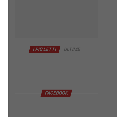
I PIÙ LETTI
ULTIME
FACEBOOK