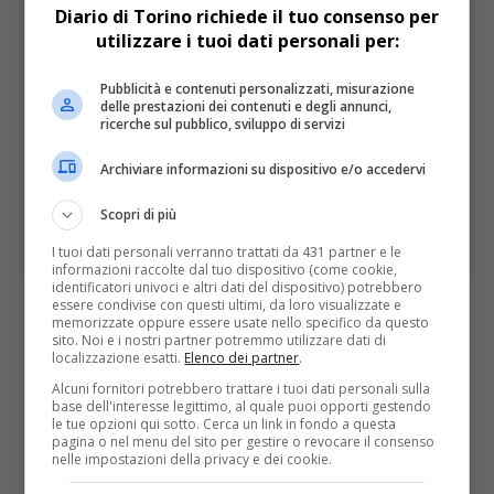
Diario di Torino richiede il tuo consenso per
utilizzare i tuoi dati personali per:
Pubblicità e contenuti personalizzati, misurazione
delle prestazioni dei contenuti e degli annunci,
ricerche sul pubblico, sviluppo di servizi
Archiviare informazioni su dispositivo e/o accedervi
Scopri di più
I tuoi dati personali verranno trattati da 431 partner e le
informazioni raccolte dal tuo dispositivo (come cookie,
identificatori univoci e altri dati del dispositivo) potrebbero
essere condivise con questi ultimi, da loro visualizzate e
memorizzate oppure essere usate nello specifico da questo
I PIÙ LETTI
ULTIME
sito. Noi e i nostri partner potremmo utilizzare dati di
localizzazione esatti.
Elenco dei partner
.
Alcuni fornitori potrebbero trattare i tuoi dati personali sulla
base dell'interesse legittimo, al quale puoi opporti gestendo
le tue opzioni qui sotto. Cerca un link in fondo a questa
pagina o nel menu del sito per gestire o revocare il consenso
nelle impostazioni della privacy e dei cookie.