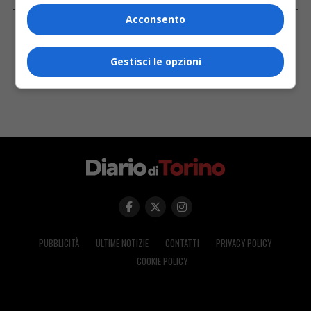
FACEBOOK
Acconsento
Gestisci le opzioni
PUBBLICITÀ
ULTIME NOTIZIE
CONTATTI
PRIVACY POLICY
COOKIE POLICY