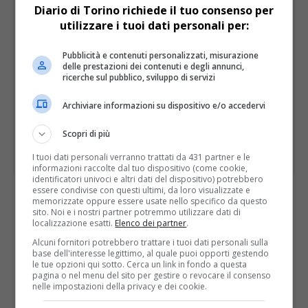
Diario di Torino richiede il tuo consenso per
utilizzare i tuoi dati personali per:
Pubblicità e contenuti personalizzati, misurazione
delle prestazioni dei contenuti e degli annunci,
ricerche sul pubblico, sviluppo di servizi
Archiviare informazioni su dispositivo e/o accedervi
Scopri di più
I tuoi dati personali verranno trattati da 431 partner e le
informazioni raccolte dal tuo dispositivo (come cookie,
identificatori univoci e altri dati del dispositivo) potrebbero
essere condivise con questi ultimi, da loro visualizzate e
memorizzate oppure essere usate nello specifico da questo
I PIÙ LETTI
ULTIME
sito. Noi e i nostri partner potremmo utilizzare dati di
localizzazione esatti.
Elenco dei partner
.
Alcuni fornitori potrebbero trattare i tuoi dati personali sulla
base dell'interesse legittimo, al quale puoi opporti gestendo
le tue opzioni qui sotto. Cerca un link in fondo a questa
pagina o nel menu del sito per gestire o revocare il consenso
nelle impostazioni della privacy e dei cookie.