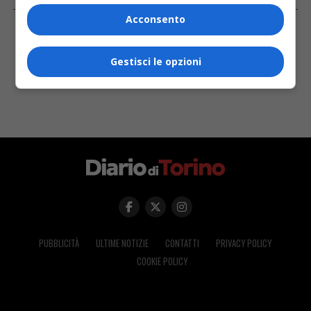
FACEBOOK
Acconsento
Gestisci le opzioni
PUBBLICITÀ
ULTIME NOTIZIE
CONTATTI
PRIVACY POLICY
COOKIE POLICY