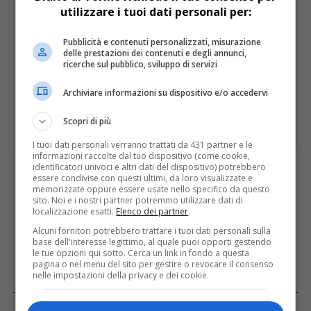
utilizzare i tuoi dati personali per:
Pubblicità e contenuti personalizzati, misurazione
delle prestazioni dei contenuti e degli annunci,
ricerche sul pubblico, sviluppo di servizi
Archiviare informazioni su dispositivo e/o accedervi
Scopri di più
I tuoi dati personali verranno trattati da 431 partner e le
informazioni raccolte dal tuo dispositivo (come cookie,
identificatori univoci e altri dati del dispositivo) potrebbero
I PIÙ LETTI
ULTIME
essere condivise con questi ultimi, da loro visualizzate e
memorizzate oppure essere usate nello specifico da questo
sito. Noi e i nostri partner potremmo utilizzare dati di
localizzazione esatti.
Elenco dei partner
.
Alcuni fornitori potrebbero trattare i tuoi dati personali sulla
base dell'interesse legittimo, al quale puoi opporti gestendo
le tue opzioni qui sotto. Cerca un link in fondo a questa
pagina o nel menu del sito per gestire o revocare il consenso
nelle impostazioni della privacy e dei cookie.
FACEBOOK